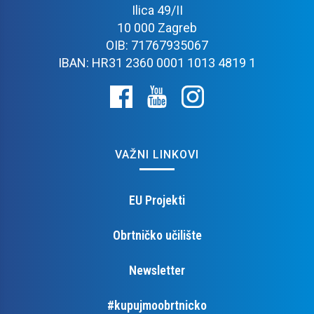
Ilica 49/II
10 000 Zagreb
OIB: 71767935067
IBAN: HR31 2360 0001 1013 4819 1
VAŽNI LINKOVI
EU Projekti
Obrtničko učilište
Newsletter
#kupujmoobrtnicko