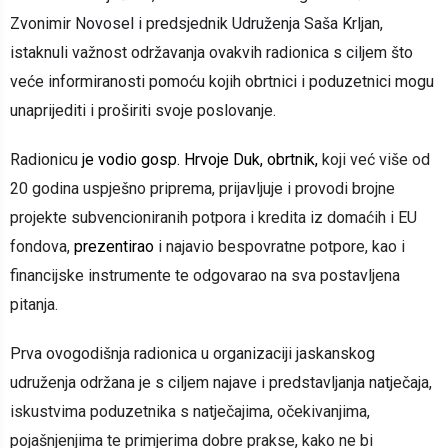
Zvonimir Novosel i predsjednik Udruženja Saša Krljan,
istaknuli važnost održavanja ovakvih radionica s ciljem što
veće informiranosti pomoću kojih obrtnici i poduzetnici mogu
unaprijediti i proširiti svoje poslovanje.
Radionicu
je vodio gosp. Hrvoje Duk, obrtnik,
koji već više od
20 godina uspješno priprema, prijavljuje i provodi brojne
projekte subvencioniranih potpora i kredita iz domaćih i EU
fondova,
prezentirao
i najavio bespovratne potpore, kao i
financijske instrumente te odgovarao na sva postavljena
pitanja.
Prva ovogodišnja radionica u organizaciji jaskanskog
udruženja održana je s ciljem najave i predstavljanja natječaja,
iskustvima poduzetnika s natječajima, očekivanjima,
pojašnjenjima te primjerima dobre prakse, kako ne bi