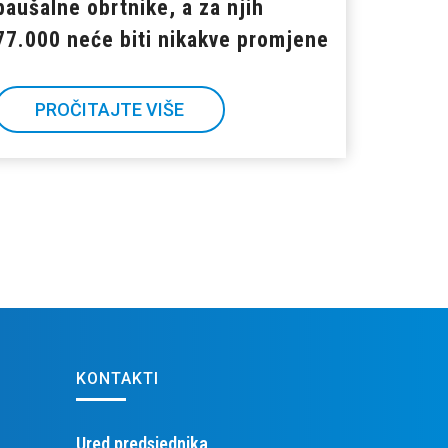
paušalne obrtnike, a za njih
77.000 neće biti nikakve promjene
PROČITAJTE VIŠE
KONTAKTI
Ured predsjednika