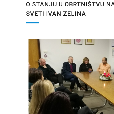
O STANJU U OBRTNIŠTVU N
SVETI IVAN ZELINA