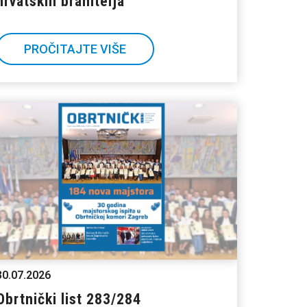
hrvatskih branitelja
PROČITAJTE VIŠE
30.07.2026
Obrtnički list 283/284