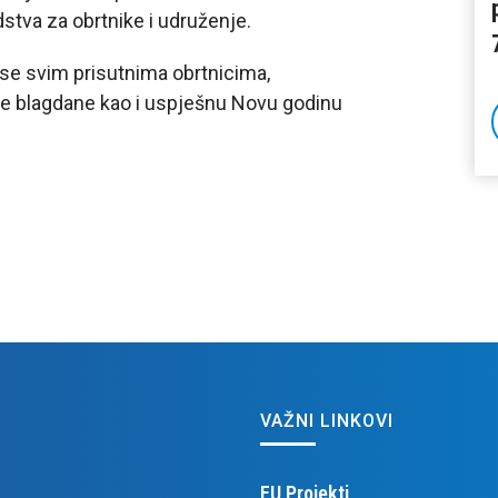
dstva za obrtnike i udruženje.
se svim prisutnima obrtnicima,
ne blagdane kao i uspješnu Novu godinu
VAŽNI LINKOVI
EU Projekti