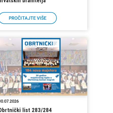
hrvatskih branitelja
PROČITAJTE VIŠE
30.07.2026
Obrtnički list 283/284