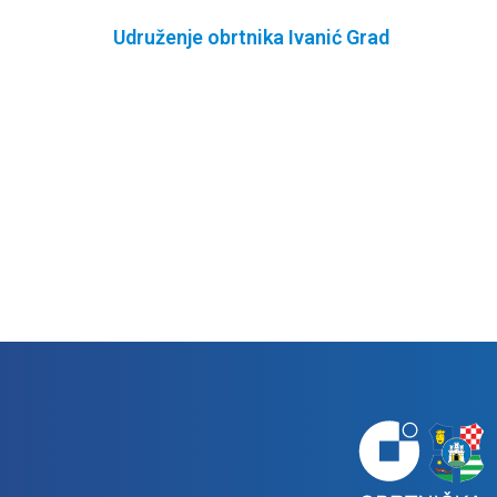
Udruženje obrtnika Ivanić Grad