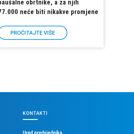
paušalne obrtnike, a za njih
77.000 neće biti nikakve promjene
PROČITAJTE VIŠE
KONTAKTI
Ured predsjednika