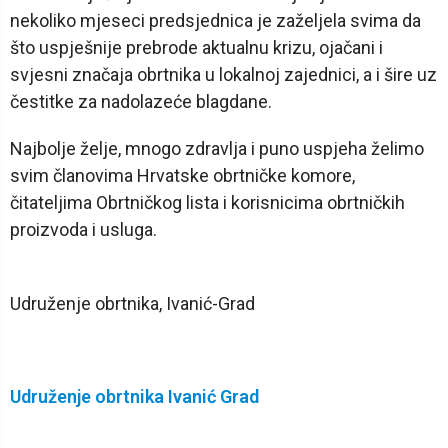
nekoliko mjeseci predsjednica je zaželjela svima da
što uspješnije prebrode aktualnu krizu, ojačani i
svjesni značaja obrtnika u lokalnoj zajednici, a i šire uz
čestitke za nadolazeće blagdane.
Najbolje želje, mnogo zdravlja i puno uspjeha želimo
svim članovima Hrvatske obrtničke komore,
čitateljima Obrtničkog lista i korisnicima obrtničkih
proizvoda i usluga.
Udruženje obrtnika, Ivanić-Grad
Udruženje obrtnika Ivanić Grad