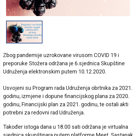
1
/
1
Zbog pandemije uzrokovane virusom COVID 19 i
preporuke Stožera održana je 6.sjednica Skupštine
Udruženja elektronskim putem 10.12.2020.
Usvojeni su Program rada Udruženja obrtnika za 2021.
godinu, izmjene i dopune financijskog plana za 2020.
godinu, Financijski plan za 2021. godinu, te ostali akti
potrebni za redovni rad Udruženja.
Također istoga dana u 18.00 sati održana je virtualna
sjednica skupštinara putem platforme Meet. Sastanak