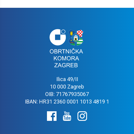
Ilica 49/II
10 000 Zagreb
OIB: 71767935067
IBAN: HR31 2360 0001 1013 4819 1