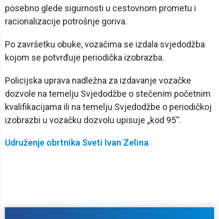
posebno glede sigurnosti u cestovnom prometu i
racionalizacije potrošnje goriva.
Po završetku obuke, vozačima se izdala svjedodžba
kojom se potvrđuje periodička izobrazba.
Policijska uprava nadležna za izdavanje vozačke
dozvole na temelju Svjedodžbe o stečenim početnim
kvalifikacijama ili na temelju Svjedodžbe o periodičkoj
izobrazbi u vozačku dozvolu upisuje „kod 95“.
Udruženje obrtnika Sveti Ivan Zelina