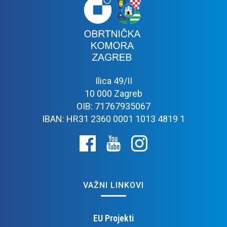
Ilica 49/II
10 000 Zagreb
OIB: 71767935067
IBAN: HR31 2360 0001 1013 4819 1
VAŽNI LINKOVI
EU Projekti