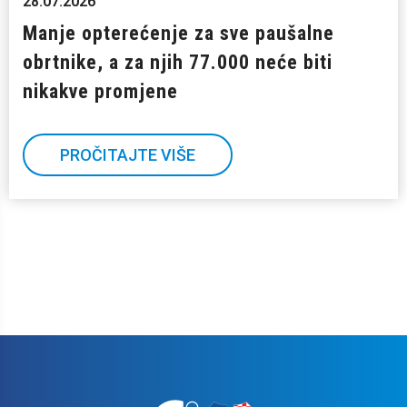
28.07.2026
Manje opterećenje za sve paušalne
obrtnike, a za njih 77.000 neće biti
nikakve promjene
PROČITAJTE VIŠE