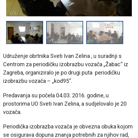
1
/
3
Udruženje obrtnika Sveti Ivan Zelina , u suradnji s
Centrom za periodičku izobrazbu vozača „Žabac“ iz
Zagreba, organiziralo je po drugi puta periodičku
izobrazbu vozača – „kod95“.
Predavanja su počela 04.03. 2016. godine, u
prostorima UO Sveti Ivan Zelina, a sudjelovalo je 20
vozača.
Periodička izobrazba vozača je obvezna obuka kojom
se osigurava dopuna znanja potrebnih za njihov rad,