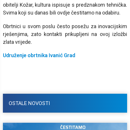
obitelji Kožar, kultura ispisuje s predznakom tehnička.
Svima koji su danas bili ovdje čestitamo na odabiru.
Obrtnici u svom poslu često posežu za inovacijskim
rješenjima, zato kontakti prikupljeni na ovoj izložbi
zlata vrijede.
Udruženje obrtnika Ivanić Grad
OSTALE NOVOSTI