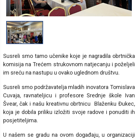
1
/
1
Susreli smo tamo učenike koje je nagradila obrtnička
komisija na Trećem strukovnom natjecanju i poželjeli
im sreću na nastupu u ovako uglednom društvu.
Susreli smo podržavatelja mladih inovatora Tomislava
Cuvaja, ravnateljicu i profesore Srednje škole Ivan
Švear, čak i našu kreativnu obrtnicu Blaženku Đukec,
koja je dobila priliku izložiti svoje radove i ponuditi ih
posjetiteljima.
U našem se gradu na ovom događaju, u organizaciji