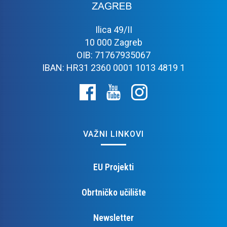
Ilica 49/II
10 000 Zagreb
OIB: 71767935067
IBAN: HR31 2360 0001 1013 4819 1
VAŽNI LINKOVI
EU Projekti
Obrtničko učilište
Newsletter