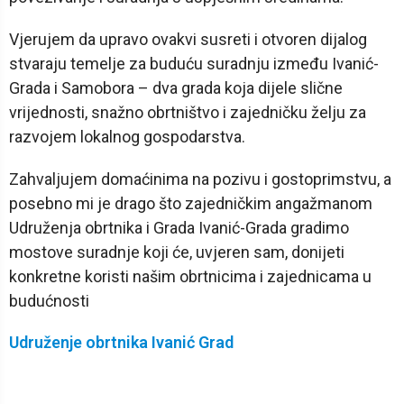
Vjerujem da upravo ovakvi susreti i otvoren dijalog
stvaraju temelje za buduću suradnju između Ivanić-
Grada i Samobora – dva grada koja dijele slične
vrijednosti, snažno obrtništvo i zajedničku želju za
razvojem lokalnog gospodarstva.
Zahvaljujem domaćinima na pozivu i gostoprimstvu, a
posebno mi je drago što zajedničkim angažmanom
Udruženja obrtnika i Grada Ivanić-Grada gradimo
mostove suradnje koji će, uvjeren sam, donijeti
konkretne koristi našim obrtnicima i zajednicama u
budućnosti
Udruženje obrtnika Ivanić Grad