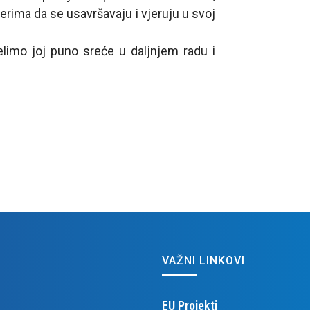
erima da se usavršavaju i vjeruju u svoj
limo joj puno sreće u daljnjem radu i
VAŽNI LINKOVI
EU Projekti