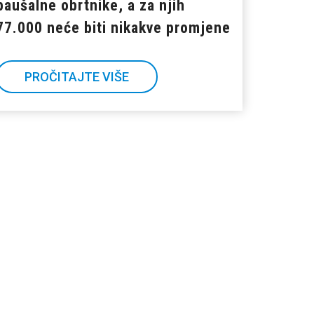
paušalne obrtnike, a za njih
77.000 neće biti nikakve promjene
PROČITAJTE VIŠE