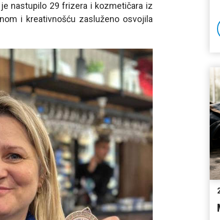
e nastupilo 29 frizera i kozmetičara iz
inom i kreativnošću zasluženo osvojila