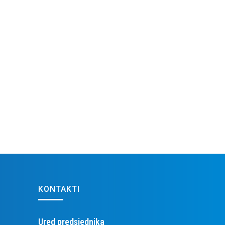
KONTAKTI
Ured predsjednika