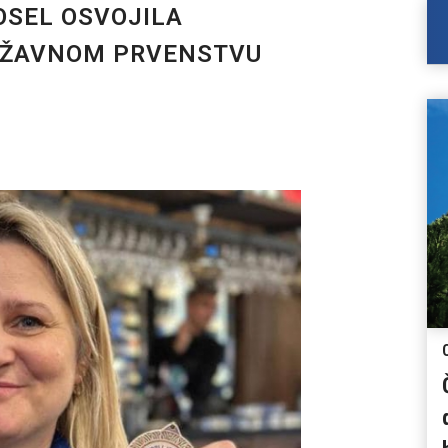
SEL OSVOJILA
RŽAVNOM PRVENSTVU