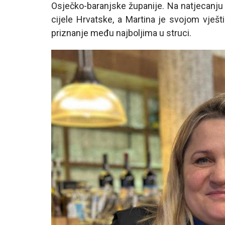
Osječko-baranjske županije. Na natjecanju j
cijele Hrvatske, a Martina je svojom vješt
priznanje među najboljima u struci.