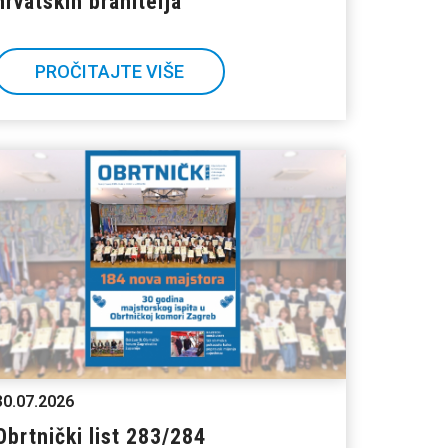
hrvatskih branitelja
PROČITAJTE VIŠE
30.07.2026
Obrtnički list 283/284