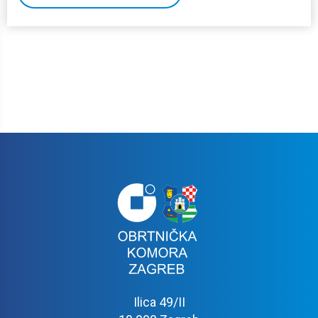
Ilica 49/II