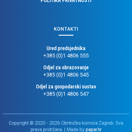
POLITIKA PRIVATNOSTI
KONTAKTI
Ured predsjednika
+385 (0)1 4806 555
Odjel za obrazovanje
+385 (0)1 4806 545
Odjel za gospodarski sustav
+385 (0)1 4806 547
Copyright © 2020 - 2026 Obrtnička komora Zagreb. Sva
prava pridržana. | Made by
papar.hr