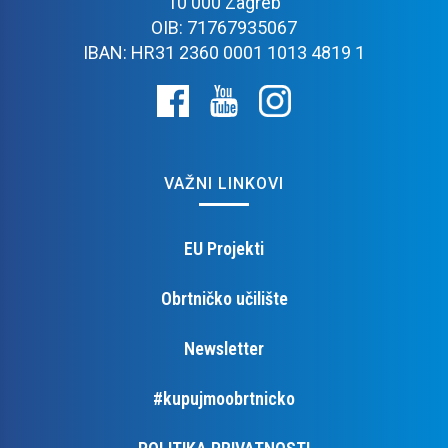
10 000 Zagreb
OIB: 71767935067
IBAN: HR31 2360 0001 1013 4819 1
VAŽNI LINKOVI
EU Projekti
Obrtničko učilište
Newsletter
#kupujmoobrtnicko