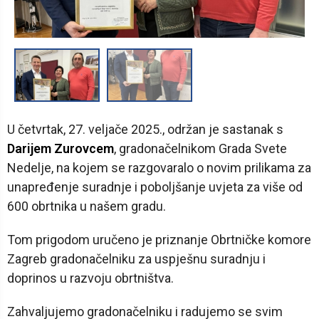
1
/
2
U četvrtak, 27. veljače 2025., održan je sastanak s
Darijem Zurovcem
, gradonačelnikom Grada Svete
Nedelje, na kojem se razgovaralo o novim prilikama za
unapređenje suradnje i poboljšanje uvjeta za više od
600 obrtnika u našem gradu.
Tom prigodom uručeno je priznanje Obrtničke komore
Zagreb gradonačelniku za uspješnu suradnju i
doprinos u razvoju obrtništva.
Zahvaljujemo gradonačelniku i radujemo se svim