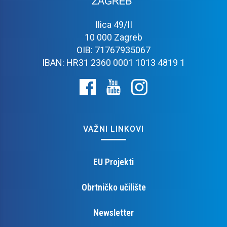
Ilica 49/II
10 000 Zagreb
OIB: 71767935067
IBAN: HR31 2360 0001 1013 4819 1
VAŽNI LINKOVI
EU Projekti
Obrtničko učilište
Newsletter