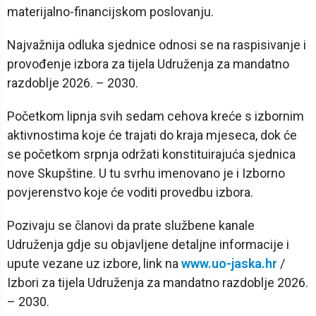
materijalno-financijskom poslovanju.
Najvažnija odluka sjednice odnosi se na raspisivanje i
provođenje izbora za tijela Udruženja za mandatno
razdoblje 2026. – 2030.
Početkom lipnja svih sedam cehova kreće s izbornim
aktivnostima koje će trajati do kraja mjeseca, dok će
se početkom srpnja održati konstituirajuća sjednica
nove Skupštine. U tu svrhu imenovano je i Izborno
povjerenstvo koje će voditi provedbu izbora.
Pozivaju se članovi da prate službene kanale
Udruženja gdje su objavljene detaljne informacije i
upute vezane uz izbore, link na
www.uo-jaska.hr
/
Izbori za tijela Udruženja za mandatno razdoblje 2026.
– 2030.