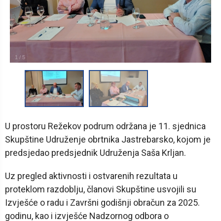
1
/
5
U prostoru Režekov podrum održana je 11. sjednica
Skupštine Udruženje obrtnika Jastrebarsko, kojom je
predsjedao predsjednik Udruženja Saša Krljan.
Uz pregled aktivnosti i ostvarenih rezultata u
proteklom razdoblju, članovi Skupštine usvojili su
Izvješće o radu i Završni godišnji obračun za 2025.
godinu, kao i izvješće Nadzornog odbora o