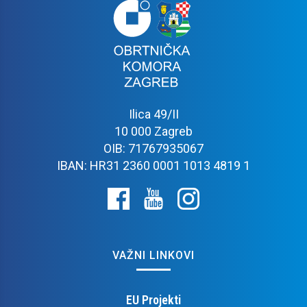
Ilica 49/II
10 000 Zagreb
OIB: 71767935067
IBAN: HR31 2360 0001 1013 4819 1
VAŽNI LINKOVI
EU Projekti