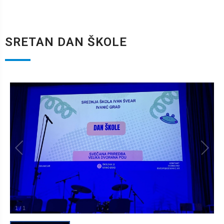
SRETAN DAN ŠKOLE
1
/
1