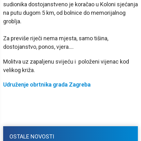
sudionika dostojanstveno je koračao u Koloni sjećanja
na putu dugom 5 km, od bolnice do memorijalnog
groblja.
Za previše riječi nema mjesta, samo tišina,
dostojanstvo, ponos, vjera….
Molitva uz zapaljenu svijeću i položeni vijenac kod
velikog križa.
Udruženje obrtnika grada Zagreba
OSTALE NOVOSTI