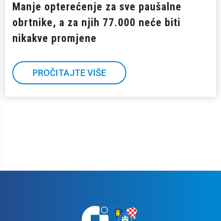
Manje opterećenje za sve paušalne
obrtnike, a za njih 77.000 neće biti
nikakve promjene
PROČITAJTE VIŠE