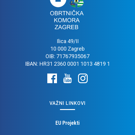
Ilica 49/II
10 000 Zagreb
OIB: 71767935067
IBAN: HR31 2360 0001 1013 4819 1
VAŽNI LINKOVI
EU Projekti