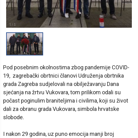
1
/
1
Pod posebnim okolnostima zbog pandemije COVID-
19, zagrebački obrtnici članovi Udruženja obrtnika
grada Zagreba sudjelovali na obilježavanju Dana
sjećanja na žrtvu Vukovara, tom prilikom odali su
počast poginulim braniteljima i civilima, koji su život
dali za obranu grada Vukovara, simbola hrvatske
slobode.
I nakon 29 godina, uz puno emocija manji broj