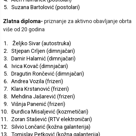
Suzana Bartolović (postolari)
Zlatna diploma-
priznanje za aktivno obavljanje obrta
više od 20 godina
Željko Sivar (autostruka)
Stjepan Crljen (dimnjačari)
Damir Halamić (dimnjačari)
Ivica Kovač (dimnjačari)
Dragutin Rončević (dimnjačari)
Andrea Vozila (frizeri)
Klara Krstanović (frizeri)
Mehdina Jašarević (frizeri)
Višnja Panenić (frizeri)
Đurđica Misaljević (kozmetičari)
Zoran Stašević (RTV elektroničari)
Silvio Lončarić (kožna galanterija)
Tomislav Petković (kožna galanterija)