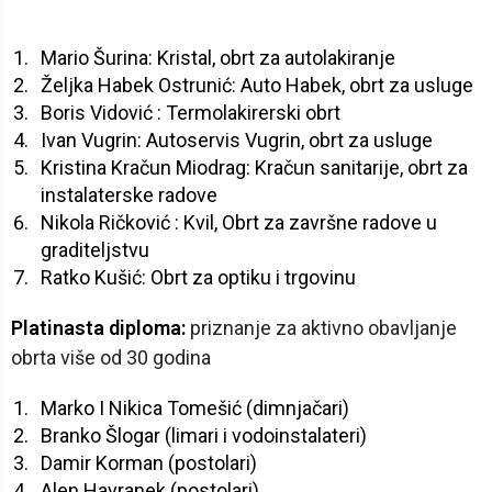
Mario Šurina: Kristal, obrt za autolakiranje
Željka Habek Ostrunić: Auto Habek, obrt za usluge
Boris Vidović : Termolakirerski obrt
Ivan Vugrin: Autoservis Vugrin, obrt za usluge
Kristina Kračun Miodrag: Kračun sanitarije, obrt za
instalaterske radove
Nikola Ričković : Kvil, Obrt za završne radove u
graditeljstvu
Ratko Kušić: Obrt za optiku i trgovinu
Platinasta diploma:
priznanje za aktivno obavljanje
obrta više od 30 godina
Marko I Nikica Tomešić (dimnjačari)
Branko Šlogar (limari i vodoinstalateri)
Damir Korman (postolari)
Alen Havranek (postolari)