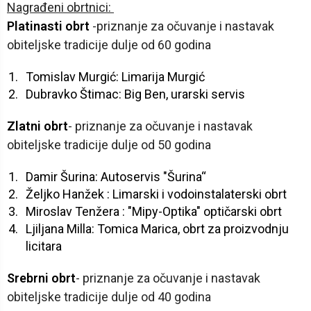
Nagrađeni obrtnici:
Platinasti obrt
-priznanje za očuvanje i nastavak
obiteljske tradicije dulje od 60 godina
Tomislav Murgić: Limarija Murgić
Dubravko Štimac: Big Ben, urarski servis
Zlatni obrt
- priznanje za očuvanje i nastavak
obiteljske tradicije dulje od 50 godina
Damir Šurina: Autoservis "Šurina“
Željko Hanžek : Limarski i vodoinstalaterski obrt
Miroslav Tenžera : "Mipy-Optika" optičarski obrt
Ljiljana Milla: Tomica Marica, obrt za proizvodnju
licitara
Srebrni obrt
- priznanje za očuvanje i nastavak
obiteljske tradicije dulje od 40 godina