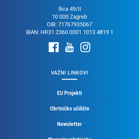
Ilica 49/II
10 000 Zagreb
OIB: 71767935067
IBAN: HR31 2360 0001 1013 4819 1
VAŽNI LINKOVI
EU Projekti
Obrtničko učilište
Newsletter