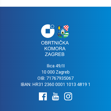
Ilica 49/II
10 000 Zagreb
OIB: 71767935067
IBAN: HR31 2360 0001 1013 4819 1