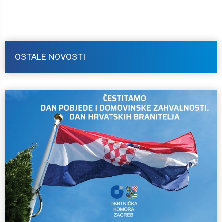
OSTALE NOVOSTI