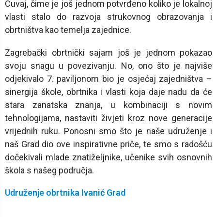
Cuvaj, čime je još jednom potvrđeno koliko je lokalnoj
vlasti stalo do razvoja strukovnog obrazovanja i
obrtništva kao temelja zajednice.
Zagrebački obrtnički sajam još je jednom pokazao
svoju snagu u povezivanju. No, ono što je najviše
odjekivalo 7. paviljonom bio je osjećaj zajedništva –
sinergija škole, obrtnika i vlasti koja daje nadu da će
stara zanatska znanja, u kombinaciji s novim
tehnologijama, nastaviti živjeti kroz nove generacije
vrijednih ruku. Ponosni smo što je naše udruženje i
naš Grad dio ove inspirativne priče, te smo s radošću
dočekivali mlade znatiželjnike, učenike svih osnovnih
škola s našeg područja.
Udruženje obrtnika Ivanić Grad