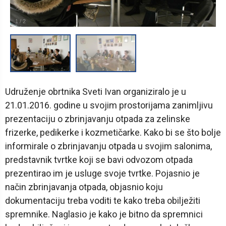
1
/
2
Udruženje obrtnika Sveti Ivan organiziralo je u
21.01.2016. godine u svojim prostorijama zanimljivu
prezentaciju o zbrinjavanju otpada za zelinske
frizerke, pedikerke i kozmetičarke. Kako bi se što bolje
informirale o zbrinjavanju otpada u svojim salonima,
predstavnik tvrtke koji se bavi odvozom otpada
prezentirao im je usluge svoje tvrtke. Pojasnio je
način zbrinjavanja otpada, objasnio koju
dokumentaciju treba voditi te kako treba obilježiti
spremnike. Naglasio je kako je bitno da spremnici