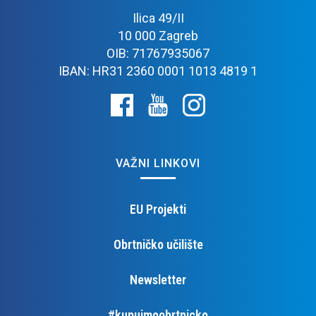
Ilica 49/II
10 000 Zagreb
OIB: 71767935067
IBAN: HR31 2360 0001 1013 4819 1
VAŽNI LINKOVI
EU Projekti
Obrtničko učilište
Newsletter
#kupujmoobrtnicko