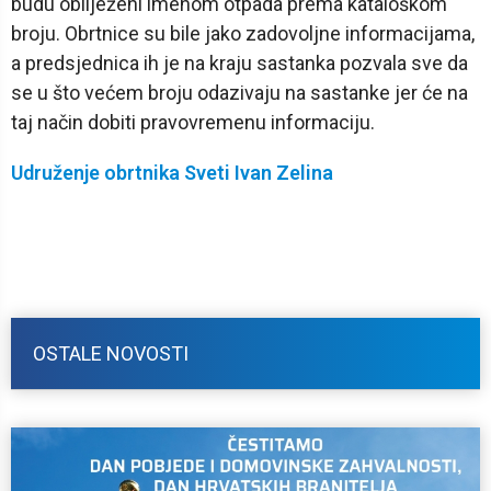
budu obilježeni imenom otpada prema kataloškom
broju. Obrtnice su bile jako zadovoljne informacijama,
a predsjednica ih je na kraju sastanka pozvala sve da
se u što većem broju odazivaju na sastanke jer će na
taj način dobiti pravovremenu informaciju.
Udruženje obrtnika Sveti Ivan Zelina
OSTALE NOVOSTI