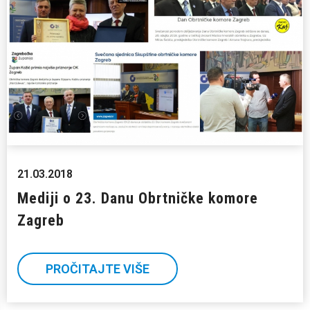
21.03.2018
Mediji o 23. Danu Obrtničke komore
Zagreb
PROČITAJTE VIŠE