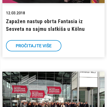
12.03.2018
Zapažen nastup obrta Fantasia iz
Sesveta na sajmu slatkiša u Kölnu
PROČITAJTE VIŠE