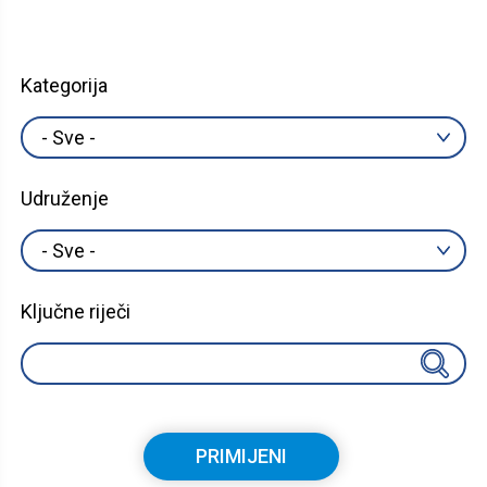
Kategorija
Udruženje
Ključne riječi