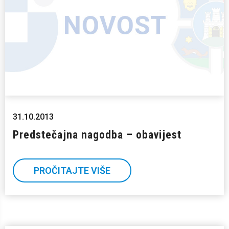
31.10.2013
Predstečajna nagodba – obavijest
PROČITAJTE VIŠE