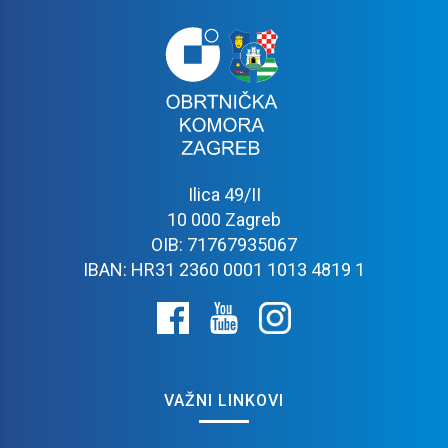
Ilica 49/II
10 000 Zagreb
OIB: 71767935067
IBAN: HR31 2360 0001 1013 4819 1
VAŽNI LINKOVI