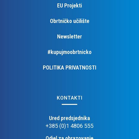
EU Projekti
Obrtničko učilište
Newsletter
#kupujmoobrtnicko
POLITIKA PRIVATNOSTI
KONTAKTI
Ured predsjednika
+385 (0)1 4806 555
Odjel za obrazovanje