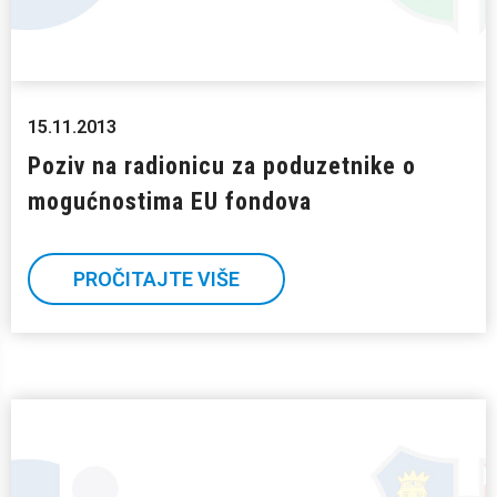
15.11.2013
Poziv na radionicu za poduzetnike o
mogućnostima EU fondova
PROČITAJTE VIŠE