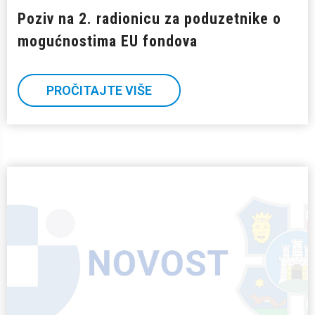
Poziv na 2. radionicu za poduzetnike o
mogućnostima EU fondova
PROČITAJTE VIŠE