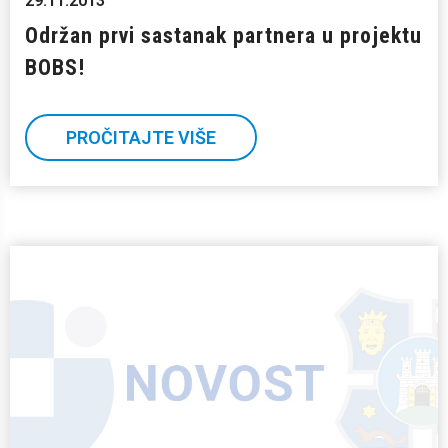
29.11.2013
Održan prvi sastanak partnera u projektu
BOBS!
PROČITAJTE VIŠE