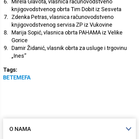
Mirela Glavota, vlasnica računovodstveno
knjigovodstvenog obrta Tim Dobit iz Sesveta
Zdenka Petras, vlasnica računovodstveno
knjigovodstvenog servisa ZP iz Vukovine
Marija Sopić, vlasnica obrta PAHAMA iz Velike
Gorice
Damir Židanić, vlasnik obrta za usluge i trgovinu
„Ines“
Tags:
BETEMEFA
O NAMA