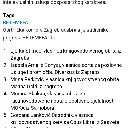
intelektualnih usluga gospodarskog karaktera.
Tags:
BETEMEFA
Obrtnička komora Zagreb odabrala je sudionike
projekta BETEMEFA i to:
Ljerka Štimac, vlasnica knjigovodstvenog obrta iz
Zagreba
Isabela Amalie Bonyaj, vlasnica obrta za poslovne
usluge i promidžbu Diversus iz Zagreba
Mrina Perković, vlasnica knjigovodstvenog obrta
Marina Gold iz Zagreba
Morana Skukan, vlasnica obrta za
računovodstvene i ostale poslovne djelatnosti
MOKA iz Samobora
Gordana Janković Besednik, vlasnica
knjigovodstvenog servisa Opus Libre iz Sesveta