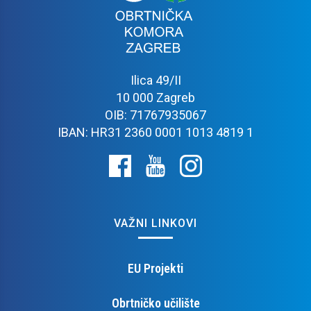
Ilica 49/II
10 000 Zagreb
OIB: 71767935067
IBAN: HR31 2360 0001 1013 4819 1
VAŽNI LINKOVI
EU Projekti
Obrtničko učilište