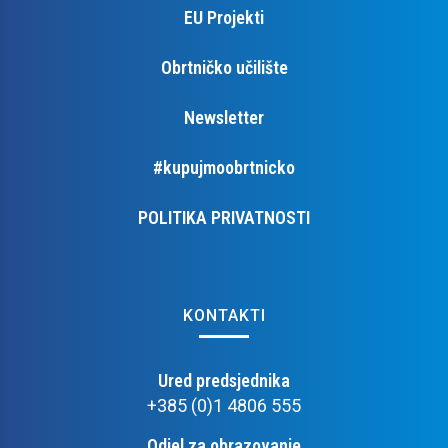
EU Projekti
Obrtničko učilište
Newsletter
#kupujmoobrtnicko
POLITIKA PRIVATNOSTI
KONTAKTI
Ured predsjednika
+385 (0)1 4806 555
Odjel za obrazovanje