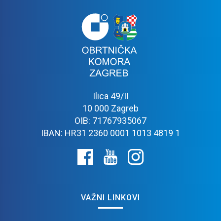
Ilica 49/II
10 000 Zagreb
OIB: 71767935067
IBAN: HR31 2360 0001 1013 4819 1
VAŽNI LINKOVI