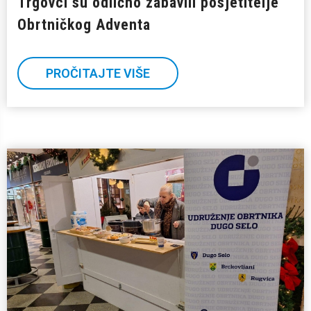
Trgovci su odlično zabavili posjetitelje
Obrtničkog Adventa
PROČITAJTE VIŠE