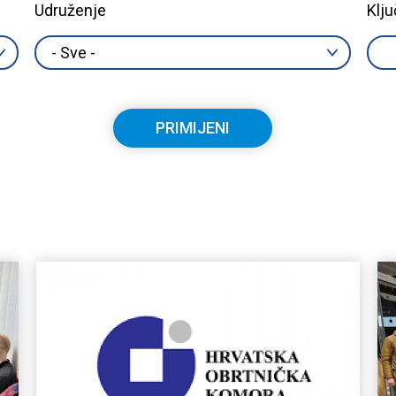
Udruženje
Klju