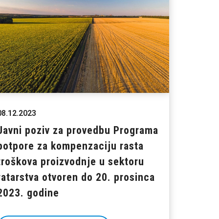
08.12.2023
Javni poziv za provedbu Programa
potpore za kompenzaciju rasta
troškova proizvodnje u sektoru
ratarstva otvoren do 20. prosinca
2023. godine