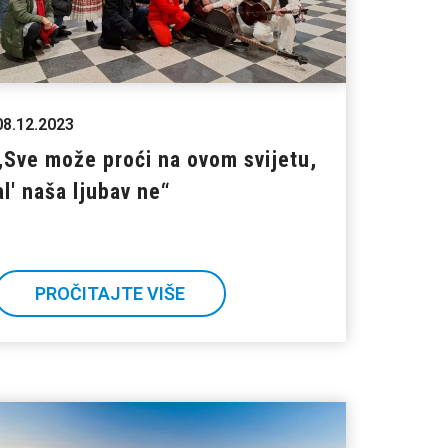
08.12.2023
„Sve može proći na ovom svijetu,
al' naša ljubav ne“
PROČITAJTE VIŠE