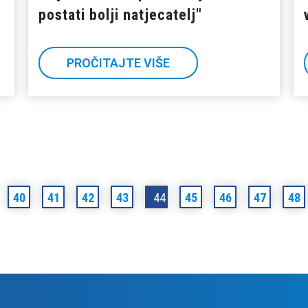
postati bolji natjecatelj"
PROČITAJTE VIŠE
40
41
42
43
44
45
46
47
48