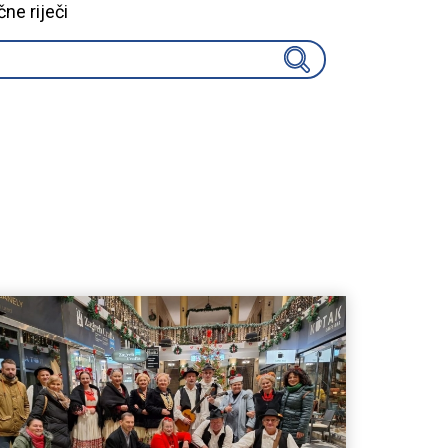
čne riječi