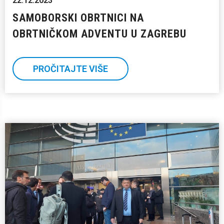
22.12.2023
SAMOBORSKI OBRTNICI NA
OBRTNIČKOM ADVENTU U ZAGREBU
PROČITAJTE VIŠE