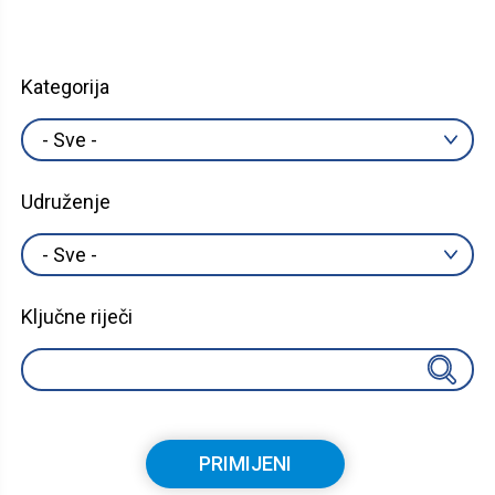
Kategorija
Udruženje
Ključne riječi