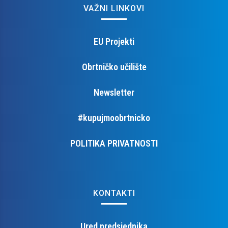
VAŽNI LINKOVI
EU Projekti
Obrtničko učilište
Newsletter
#kupujmoobrtnicko
POLITIKA PRIVATNOSTI
KONTAKTI
Ured predsjednika