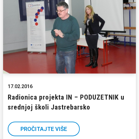
17.02.2016
Radionica projekta IN – PODUZETNIK u
srednjoj školi Jastrebarsko
PROČITAJTE VIŠE