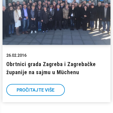
26.02.2016
Obrtnici grada Zagreba i Zagrebačke
županije na sajmu u Müchenu
PROČITAJTE VIŠE