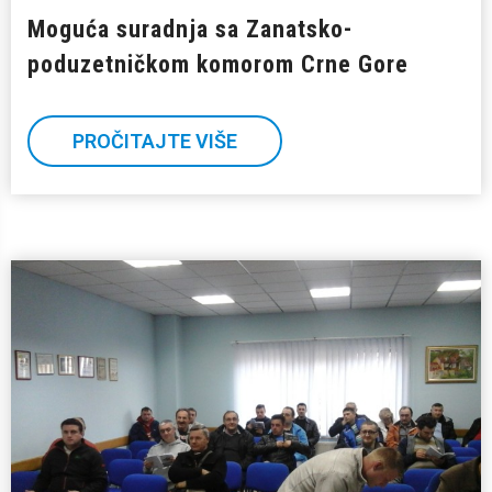
Moguća suradnja sa Zanatsko-
poduzetničkom komorom Crne Gore
PROČITAJTE VIŠE