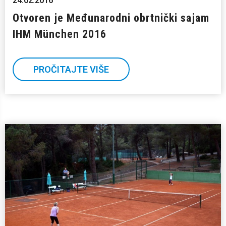
24.02.2016
Otvoren je Međunarodni obrtnički sajam
IHM München 2016
PROČITAJTE VIŠE