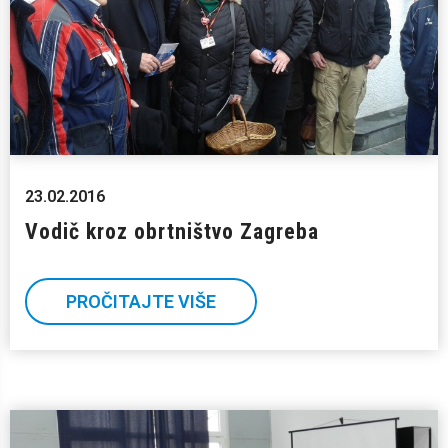
23.02.2016
Vodič kroz obrtništvo Zagreba
PROČITAJTE VIŠE