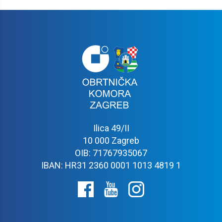
Ilica 49/II
10 000 Zagreb
OIB: 71767935067
IBAN: HR31 2360 0001 1013 4819 1