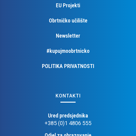
EU Projekti
Obrtničko učilište
Newsletter
#kupujmoobrtnicko
POLITIKA PRIVATNOSTI
KONTAKTI
Ured predsjednika
+385 (0)1 4806 555
Odjel za obrazovanje