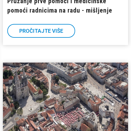
Pružanje prve pomoći i medicinske
pomoći radnicima na radu - mišljenje
PROČITAJTE VIŠE