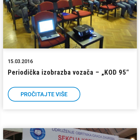
15.03.2016
Periodička izobrazba vozača – „KOD 95“
PROČITAJTE VIŠE