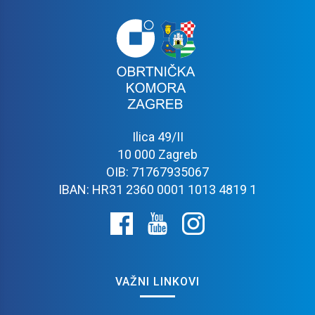
Ilica 49/II
10 000 Zagreb
OIB: 71767935067
IBAN: HR31 2360 0001 1013 4819 1
VAŽNI LINKOVI