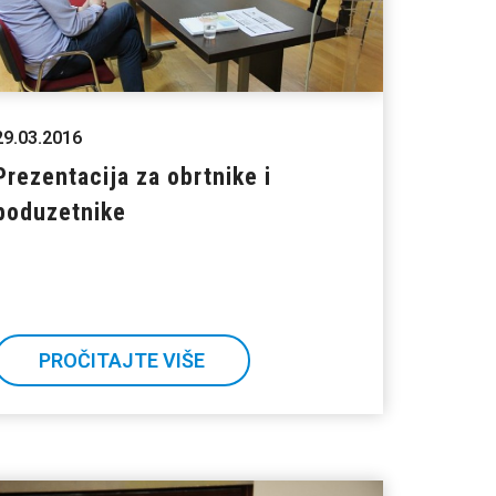
29.03.2016
Prezentacija za obrtnike i
poduzetnike
PROČITAJTE VIŠE