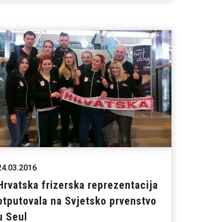
24.03.2016
Hrvatska frizerska reprezentacija
otputovala na Svjetsko prvenstvo
u Seul