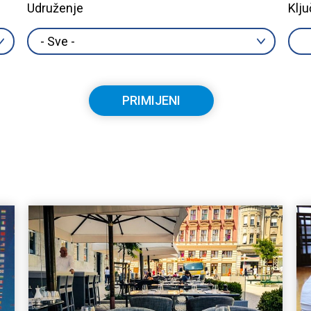
Udruženje
Klju