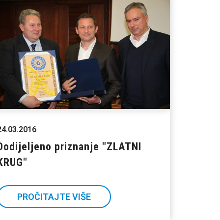
24.03.2016
Dodijeljeno priznanje "ZLATNI
KRUG"
PROČITAJTE VIŠE