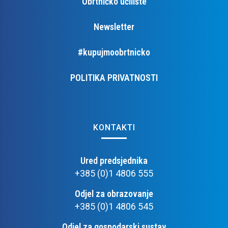
Obrtničko učilište
Newsletter
#kupujmoobrtnicko
POLITIKA PRIVATNOSTI
KONTAKTI
Ured predsjednika
+385 (0)1 4806 555
Odjel za obrazovanje
+385 (0)1 4806 545
Odjel za gospodarski sustav