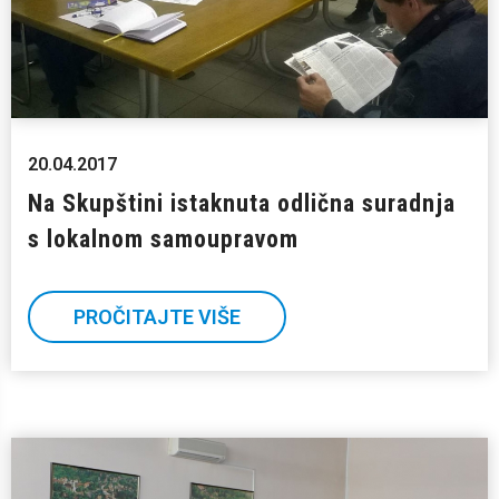
20.04.2017
Na Skupštini istaknuta odlična suradnja
s lokalnom samoupravom
PROČITAJTE VIŠE