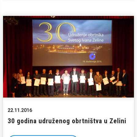
22.11.2016
30 godina udruženog obrtništva u Zelini