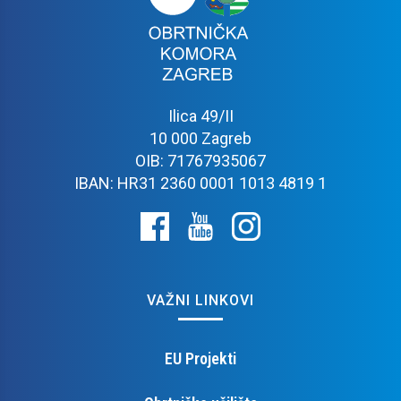
Ilica 49/II
10 000 Zagreb
OIB: 71767935067
IBAN: HR31 2360 0001 1013 4819 1
VAŽNI LINKOVI
EU Projekti