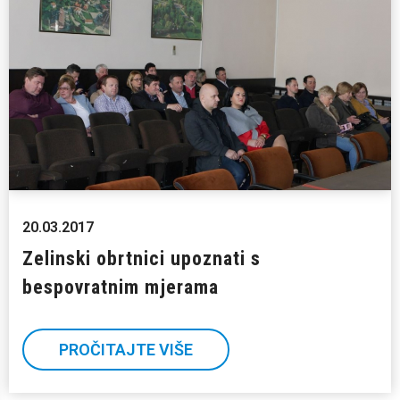
20.03.2017
Zelinski obrtnici upoznati s
bespovratnim mjerama
PROČITAJTE VIŠE