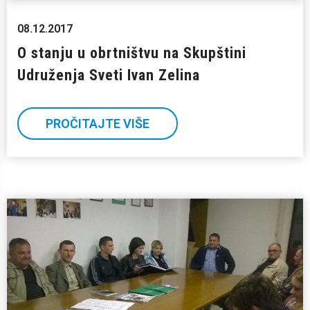
08.12.2017
O stanju u obrtništvu na Skupštini
Udruženja Sveti Ivan Zelina
PROČITAJTE VIŠE