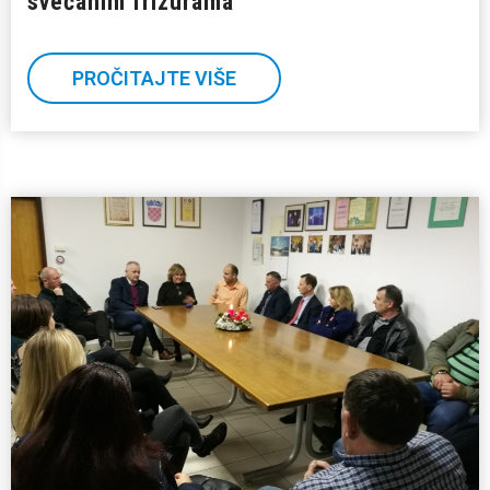
svečanim frizurama
PROČITAJTE VIŠE