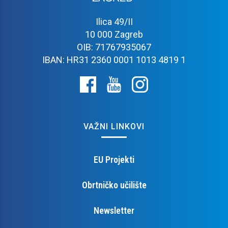
Ilica 49/II
10 000 Zagreb
OIB: 71767935067
IBAN: HR31 2360 0001 1013 4819 1
VAŽNI LINKOVI
EU Projekti
Obrtničko učilište
Newsletter