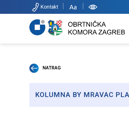
Kontakt
NATRAG
KOLUMNA BY MRAVAC PLA