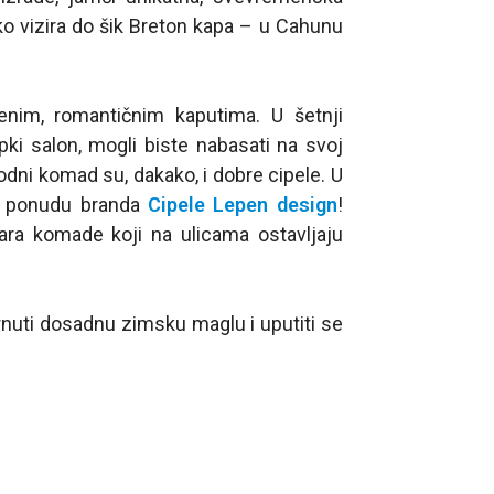
ko vizira do šik Breton kapa – u Cahunu
nim, romantičnim kaputima. U šetnji
ki salon, mogli biste nabasati na svoj
dni komad su, dakako, i dobre cipele. U
te ponudu branda
Cipele Lepen design
!
ara komade koji na ulicama ostavljaju
nuti dosadnu zimsku maglu i uputiti se