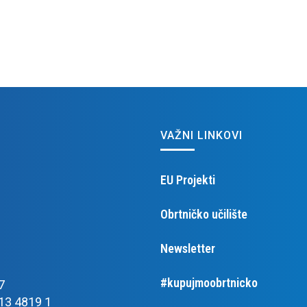
VAŽNI LINKOVI
EU Projekti
Obrtničko učilište
Newsletter
#kupujmoobrtnicko
7
13 4819 1