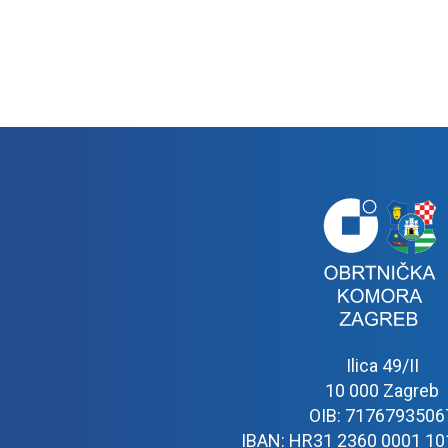
Ilica 49/II
10 000 Zagreb
OIB: 7176793506
IBAN: HR31 2360 0001 10