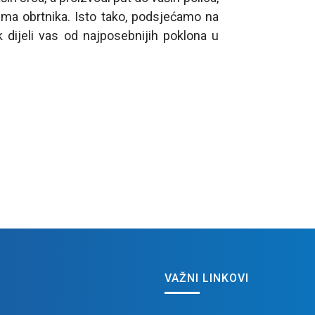
ima obrtnika. Isto tako, podsjećamo na
 dijeli vas od najposebnijih poklona u
VAŽNI LINKOVI