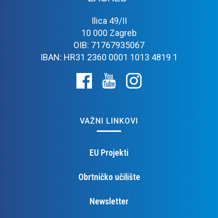
Ilica 49/II
10 000 Zagreb
OIB: 71767935067
IBAN: HR31 2360 0001 1013 4819 1
VAŽNI LINKOVI
EU Projekti
Obrtničko učilište
Newsletter