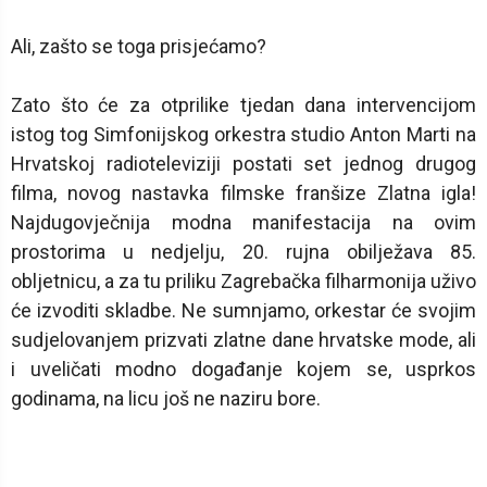
Ali, zašto se toga prisjećamo?
Zato što će za otprilike tjedan dana intervencijom
istog tog Simfonijskog orkestra studio Anton Marti na
Hrvatskoj radioteleviziji postati set jednog drugog
filma, novog nastavka filmske franšize Zlatna igla!
Najdugovječnija modna manifestacija na ovim
prostorima u nedjelju, 20. rujna obilježava 85.
obljetnicu, a za tu priliku Zagrebačka filharmonija uživo
će izvoditi skladbe. Ne sumnjamo, orkestar će svojim
sudjelovanjem prizvati zlatne dane hrvatske mode, ali
i uveličati modno događanje kojem se, usprkos
godinama, na licu još ne naziru bore.